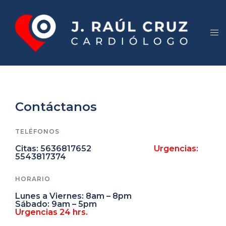
Contáctanos
TELÉFONOS
Citas: 5636817652
Urgencias:
5543817374
HORARIO
Lunes a Viernes: 8am – 8pm
Sábado: 9am – 5pm
Urgencias 24 hrs.